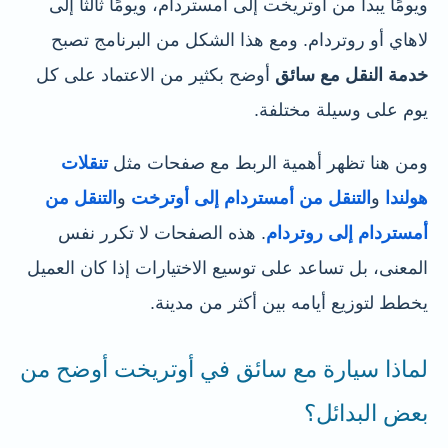
ويومًا يبدأ من أوتريخت إلى أمستردام، ويومًا ثالثًا إلى
لاهاي أو روتردام. ومع هذا الشكل من البرنامج تصبح
خدمة النقل مع سائق
أوضح بكثير من الاعتماد على كل
يوم على وسيلة مختلفة.
ومن هنا تظهر أهمية الربط مع صفحات مثل
تنقلات
هولندا
و
التنقل من أمستردام إلى أوترخت
و
التنقل من
أمستردام إلى روتردام
. هذه الصفحات لا تكرر نفس
المعنى، بل تساعد على توسيع الاختيارات إذا كان العميل
يخطط لتوزيع أيامه بين أكثر من مدينة.
لماذا سيارة مع سائق في أوتريخت أوضح من
بعض البدائل؟