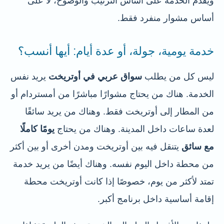
ويقدّم الخدمة على أساس الترتيب والوضوح، لا على
أساس مشوار منفرد فقط.
خدمة يومية، جولة، أو عدة أيام: أيها أنسب؟
ليس كل من يطلب
سواق عربي في أوتريخت
يريد نفس
الخدمة. هناك من يحتاج مشوارًا مباشرًا من أمستردام أو
من المطار إلى أوتريخت فقط. وهناك من يريد سائقًا
لعدة ساعات داخل المدينة. وهناك من يحتاج
يومًا كاملًا
مع سائق
يتنقل فيه بين أوتريخت ومدن أخرى أو بين أكثر
من محطة داخل اليوم نفسه. وهناك أيضًا من يريد خدمة
تمتد لأكثر من يوم، خصوصًا إذا كانت أوتريخت محطة
إقامة أساسية داخل برنامج أكبر.