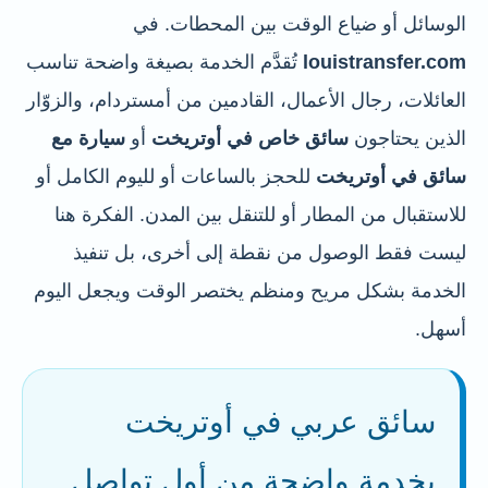
الوسائل أو ضياع الوقت بين المحطات. في
louistransfer.com
تُقدَّم الخدمة بصيغة واضحة تناسب
العائلات، رجال الأعمال، القادمين من أمستردام، والزوّار
الذين يحتاجون
سائق خاص في أوتريخت
أو
سيارة مع
سائق في أوتريخت
للحجز بالساعات أو لليوم الكامل أو
للاستقبال من المطار أو للتنقل بين المدن. الفكرة هنا
ليست فقط الوصول من نقطة إلى أخرى، بل تنفيذ
الخدمة بشكل مريح ومنظم يختصر الوقت ويجعل اليوم
أسهل.
سائق عربي في أوتريخت
بخدمة واضحة من أول تواصل