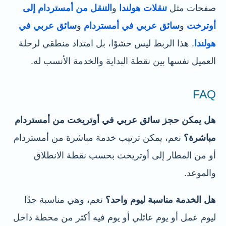
صفحات مثل
تنقلات هولندا
و
التنقل من أمستردام إلى
أوترخت
و
سائق عربي في أمستردام
و
سائق عربي في
هولندا
. هذا الربط ليس حشوًا، بل امتداد منطقي لرحلة
العميل نفسها بين نقطة البداية والخدمة الأنسب له.
FAQ
هل يمكن حجز سائق عربي في أوتريخت من أمستردام
مباشرة؟
نعم، يمكن ترتيب خدمة مباشرة من أمستردام
أو من المطار إلى أوتريخت بحسب نقطة الانطلاق
والموعد.
هل الخدمة مناسبة ليوم واحد؟
نعم، وهي مناسبة جدًا
ليوم عمل أو يوم عائلي أو يوم فيه أكثر من محطة داخل