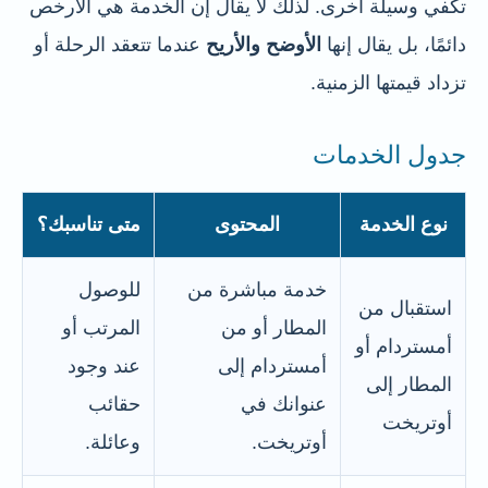
تكفي وسيلة أخرى. لذلك لا يقال إن الخدمة هي الأرخص
دائمًا، بل يقال إنها
الأوضح والأريح
عندما تتعقد الرحلة أو
تزداد قيمتها الزمنية.
جدول الخدمات
نوع الخدمة
المحتوى
متى تناسبك؟
خدمة مباشرة من
للوصول
استقبال من
المطار أو من
المرتب أو
أمستردام أو
أمستردام إلى
عند وجود
المطار إلى
عنوانك في
حقائب
أوتريخت
أوتريخت.
وعائلة.